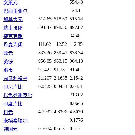
554.43
文莱元
134.1
巴西里亚尔
514.65
518.69
515.74
加拿大元
891.47
898.36
897.87
瑞士法郎
34.48
捷克克朗
111.62
112.52
112.35
丹麦克朗
833.36
839.47
838.34
欧元
956.05
963.15
964.13
英镑
91.42
91.78
91.46
港币
2.1207
2.1635
2.1542
匈牙利福林
0.0425
0.0433
0.0431
印尼卢比
213.02
以色列谢克尔
8.0645
印度卢比
4.7935
4.8306
4.8076
日元
0.1776
柬埔寨瑞尔
0.5074
0.513
0.512
韩国元