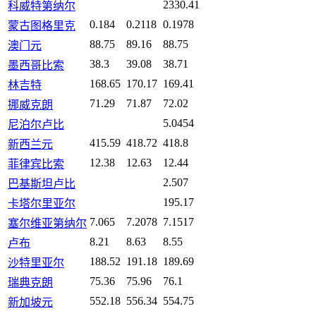
2330.41
科威特第纳尔
0.184
0.2118
0.1978
蒙古图格里克
88.75
89.16
88.75
澳门元
38.3
39.08
38.71
墨西哥比索
168.65
170.17
169.41
林吉特
71.29
71.87
72.02
挪威克朗
5.0454
尼泊尔卢比
415.59
418.72
418.8
新西兰元
12.38
12.63
12.44
菲律宾比索
2.507
巴基斯坦卢比
195.17
卡塔尔里亚尔
7.065
7.2078
7.1517
塞尔维亚第纳尔
8.21
8.63
8.55
卢布
188.52
191.18
189.69
沙特里亚尔
75.36
75.96
76.1
瑞典克朗
552.18
556.34
554.75
新加坡元