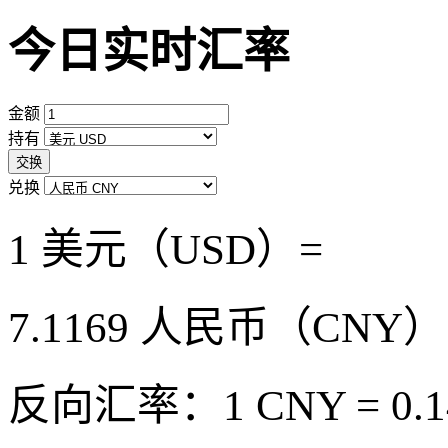
今日实时汇率
金额
持有
交换
兑换
1 美元（USD）=
7.1169
人民币（CNY）
反向汇率：1 CNY = 0.1