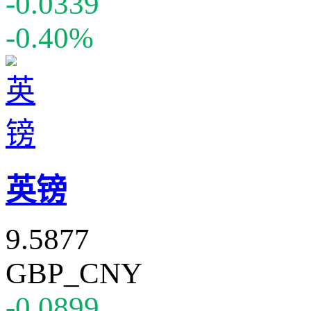
-0.0339
-0.40%
英镑
9.5877
GBP_CNY
-0.0899