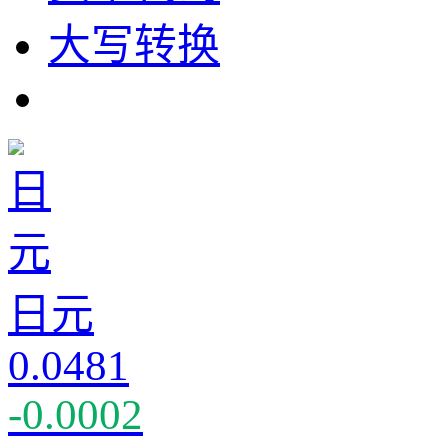
大写转换
日元
0.0481
-0.0002