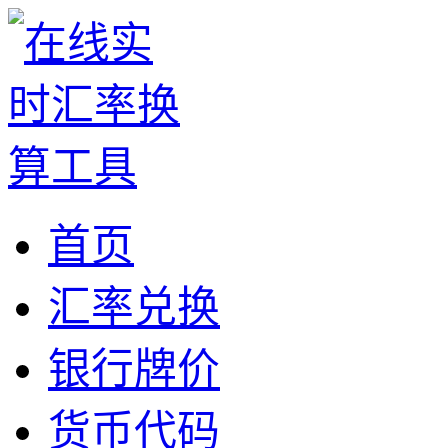
首页
汇率兑换
银行牌价
货币代码