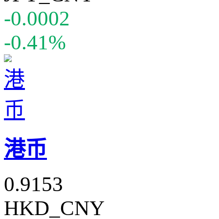
-0.0002
-0.41%
港币
0.9153
HKD_CNY