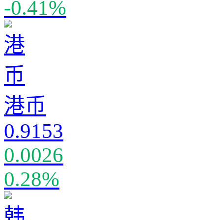
-0.41%
港币
0.9153
0.0026
0.28%