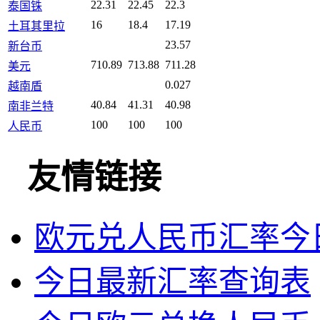
22.31
22.45
22.3
泰国铢
16
18.4
17.19
土耳其里拉
23.57
新台币
710.89
713.88
711.28
美元
0.027
越南盾
40.84
41.31
40.98
南非兰特
100
100
100
人民币
友情链接
欧元兑人民币汇率今
今日最新汇率查询表