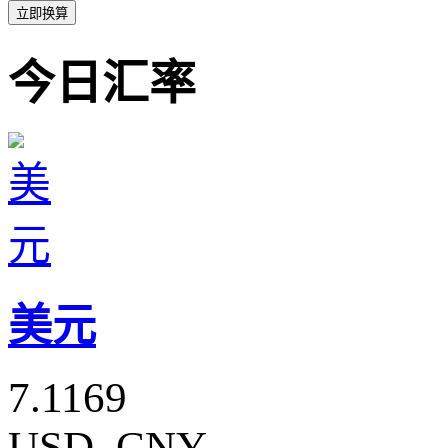
立即换算
今日汇率
美元
7.1169
USD_CNY